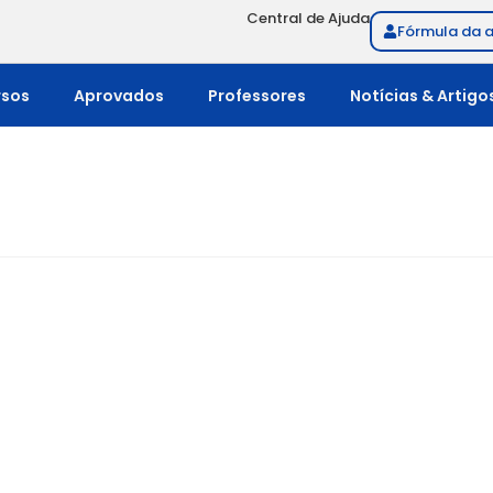
Central de Ajuda
Fórmula da 
rsos
Aprovados
Professores
Notícias & Artigo