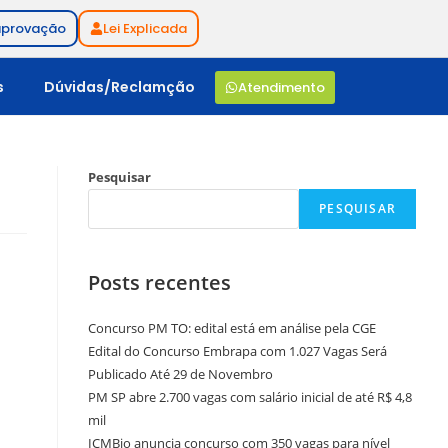
aprovação
Lei Explicada
s
Dúvidas/Reclamção
Atendimento
Pesquisar
PESQUISAR
Posts recentes
Concurso PM TO: edital está em análise pela CGE
Edital do Concurso Embrapa com 1.027 Vagas Será
Publicado Até 29 de Novembro
PM SP abre 2.700 vagas com salário inicial de até R$ 4,8
mil
ICMBio anuncia concurso com 350 vagas para nível