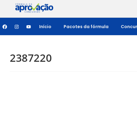
Início
Pacotes da fórmula
Concu
2387220