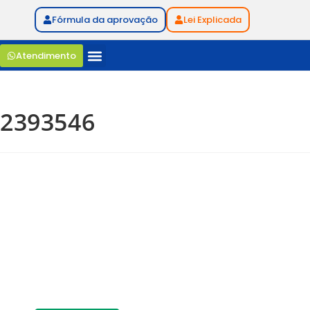
Fórmula da aprovação
Lei Explicada
Atendimento
2393546