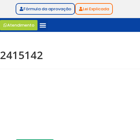
Fórmula da aprovação
Lei Explicada
Atendimento
2415142