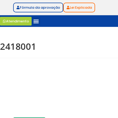
Fórmula da aprovação
Lei Explicada
Atendimento
2418001