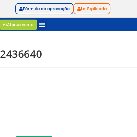
Fórmula da aprovação
Lei Explicada
Atendimento
2436640