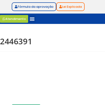
Fórmula da aprovação
Lei Explicada
Atendimento
2446391