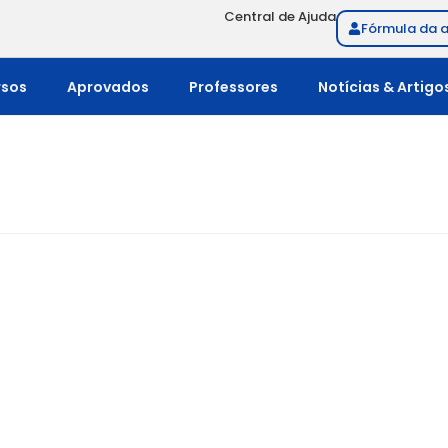
Central de Ajuda
Fórmula da 
rsos
Aprovados
Professores
Notícias & Artigo