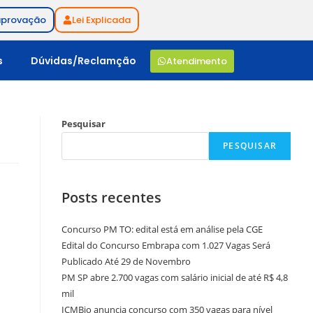
aprovação
Lei Explicada
s
Dúvidas/Reclamção
Atendimento
Pesquisar
PESQUISAR
Posts recentes
Concurso PM TO: edital está em análise pela CGE
Edital do Concurso Embrapa com 1.027 Vagas Será
Publicado Até 29 de Novembro
PM SP abre 2.700 vagas com salário inicial de até R$ 4,8
mil
ICMBio anuncia concurso com 350 vagas para nível