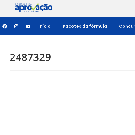
Início
Pacotes da fórmula
Concu
2487329