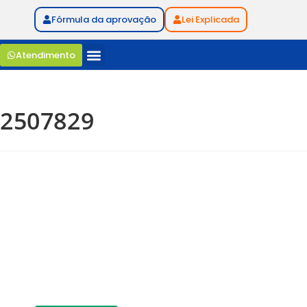
Fórmula da aprovação
Lei Explicada
Atendimento
2507829