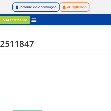
Fórmula da aprovação
Lei Explicada
Atendimento
2511847