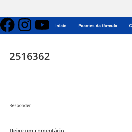
Início
Pacotes da fórmula
C
2516362
Responder
Deixe um comentário