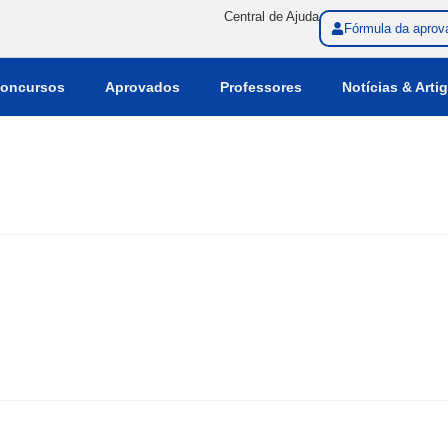
Central de Ajuda
Fórmula da aprov
oncursos
Aprovados
Professores
Notícias & Arti