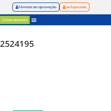
Fórmula da aprovação
Lei Explicada
Atendimento
2524195