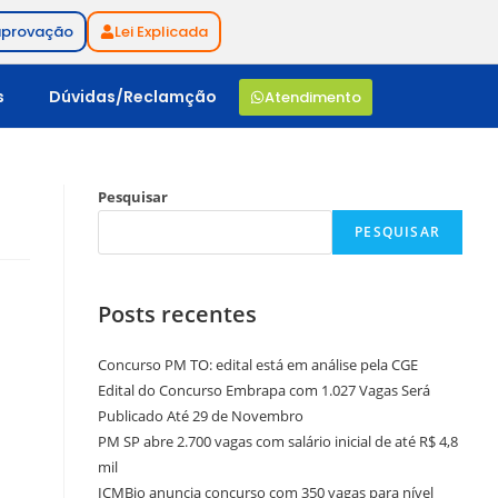
aprovação
Lei Explicada
s
Dúvidas/Reclamção
Atendimento
Pesquisar
PESQUISAR
Posts recentes
Concurso PM TO: edital está em análise pela CGE
Edital do Concurso Embrapa com 1.027 Vagas Será
Publicado Até 29 de Novembro
PM SP abre 2.700 vagas com salário inicial de até R$ 4,8
mil
ICMBio anuncia concurso com 350 vagas para nível