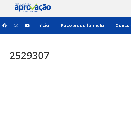
Início
Pacotes da fórmula
Concu
2529307