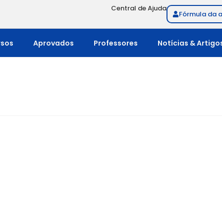
Central de Ajuda
Fórmula da 
rsos
Aprovados
Professores
Notícias & Artigo