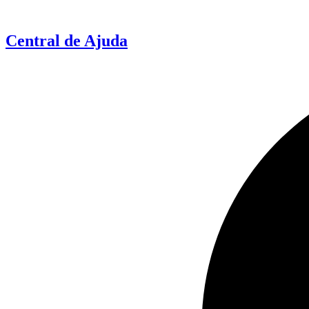
Ir
para
o
Central de Ajuda
conteúdo