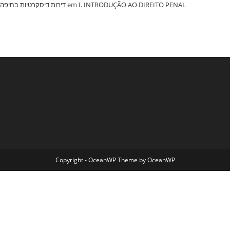
‏דירות דיסקרטיות בחיפה
em
I. INTRODUÇÃO AO DIREITO PENAL
Copyright - OceanWP Theme by OceanWP