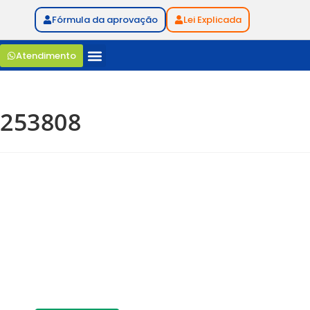
Fórmula da aprovação
Lei Explicada
Atendimento
253808