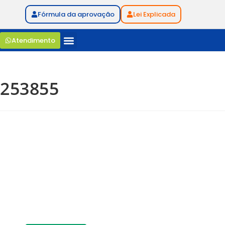
Fórmula da aprovação
Lei Explicada
Atendimento
253855