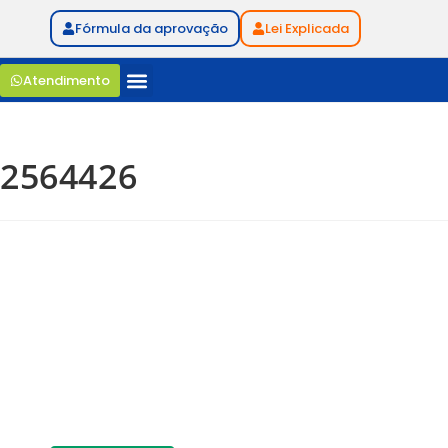
Fórmula da aprovação
Lei Explicada
Atendimento
2564426