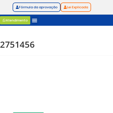
Fórmula da aprovação
Lei Explicada
Atendimento
2751456