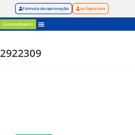
Fórmula da aprovação
Lei Explicada
Atendimento
2922309