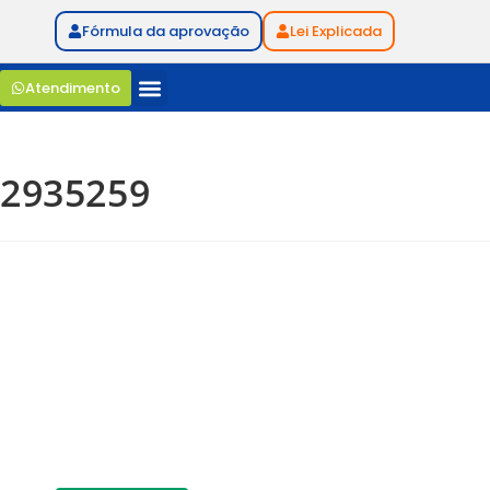
Fórmula da aprovação
Lei Explicada
Atendimento
2935259