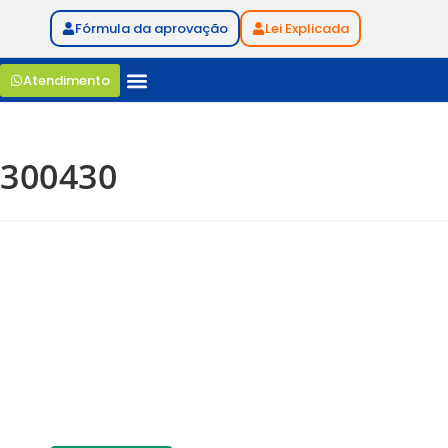
Fórmula da aprovação
Lei Explicada
Atendimento
300430