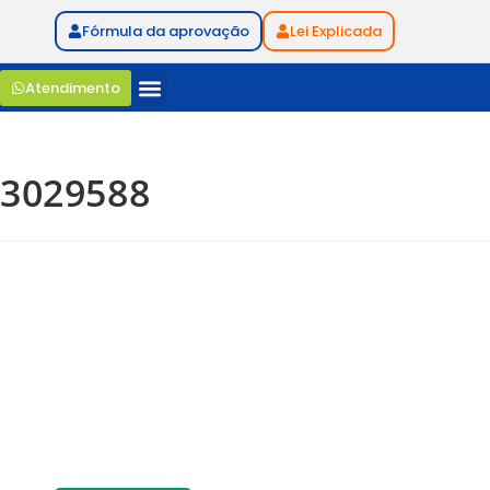
Fórmula da aprovação
Lei Explicada
Atendimento
3029588