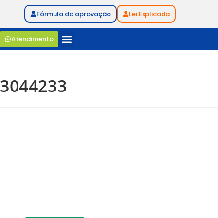
Fórmula da aprovação
Lei Explicada
Atendimento
3044233