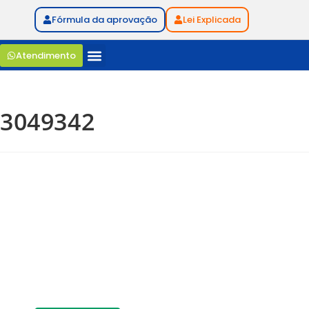
Fórmula da aprovação
Lei Explicada
Atendimento
3049342