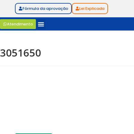
Fórmula da aprovação
Lei Explicada
Atendimento
3051650