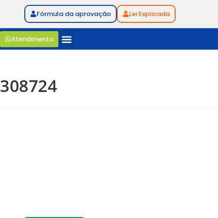
Fórmula da aprovação
Lei Explicada
Atendimento
308724