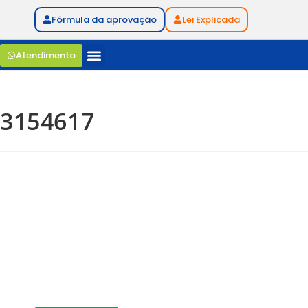
Fórmula da aprovação
Lei Explicada
Atendimento
3154617