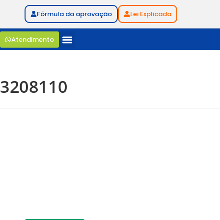
Fórmula da aprovação
Lei Explicada
Atendimento
3208110