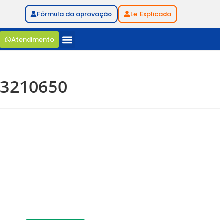
Fórmula da aprovação
Lei Explicada
Atendimento
3210650