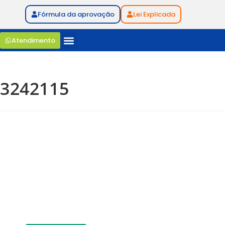
Fórmula da aprovação
Lei Explicada
Atendimento
3242115