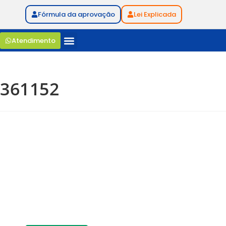
Fórmula da aprovação
Lei Explicada
Atendimento
361152