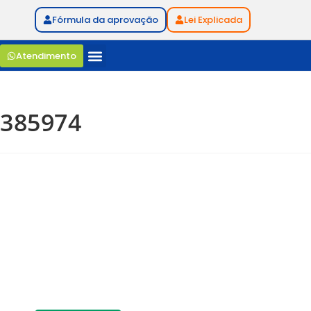
Fórmula da aprovação
Lei Explicada
Atendimento
385974