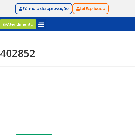
Fórmula da aprovação
Lei Explicada
Atendimento
402852