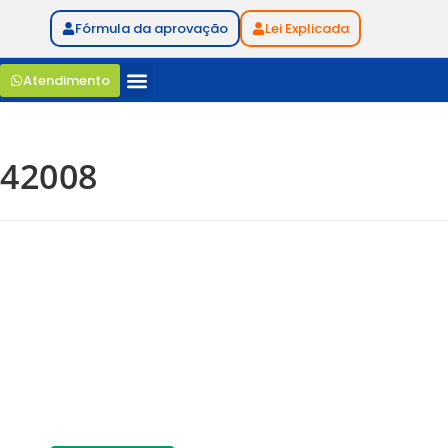
Fórmula da aprovação
Lei Explicada
Atendimento
42008