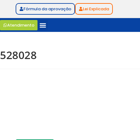
Fórmula da aprovação
Lei Explicada
Atendimento
528028