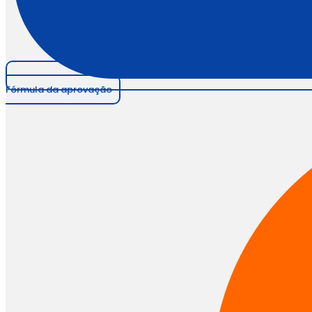
Fórmula da aprovação