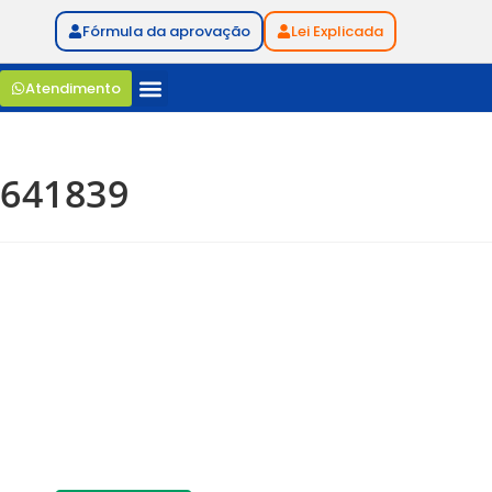
Fórmula da aprovação
Lei Explicada
Atendimento
641839