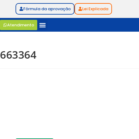
Fórmula da aprovação
Lei Explicada
Atendimento
663364