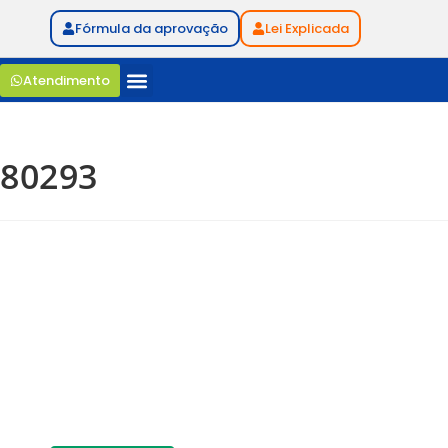
Fórmula da aprovação
Lei Explicada
Atendimento
80293