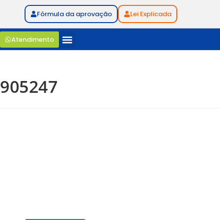
Fórmula da aprovação
Lei Explicada
Atendimento
905247