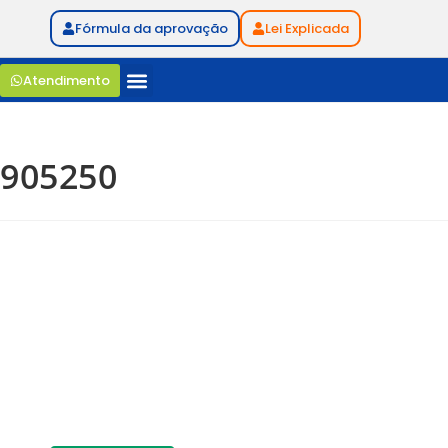
Fórmula da aprovação
Lei Explicada
Atendimento
905250