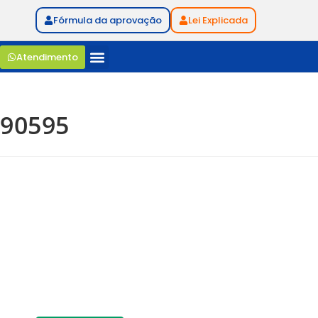
Fórmula da aprovação
Lei Explicada
Atendimento
90595