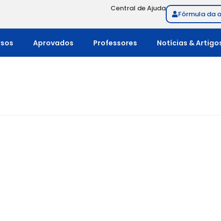
Central de Ajuda
Fórmula da 
rsos
Aprovados
Professores
Notícias & Artigo