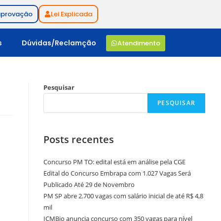
aprovação
Lei Explicada
s
Dúvidas/Reclamção
Atendimento
Pesquisar
PESQUISAR
Posts recentes
Concurso PM TO: edital está em análise pela CGE
Edital do Concurso Embrapa com 1.027 Vagas Será
Publicado Até 29 de Novembro
PM SP abre 2.700 vagas com salário inicial de até R$ 4,8
mil
ICMBio anuncia concurso com 350 vagas para nível